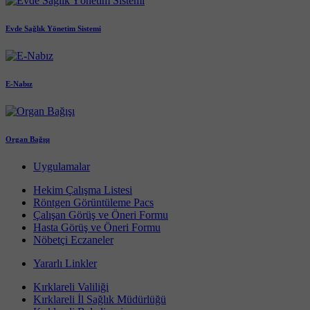
Evde Sağlık Yönetim Sistemi
E-Nabız
Organ Bağışı
Uygulamalar
Hekim Çalışma Listesi
Röntgen Görüntüleme Pacs
Çalışan Görüş ve Öneri Formu
Hasta Görüş ve Öneri Formu
Nöbetçi Eczaneler
Yararlı Linkler
Kırklareli Valiliği
Kırklareli İl Sağlık Müdürlüğü