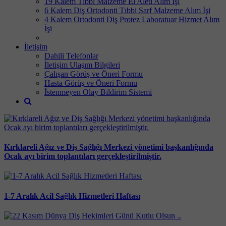
19 Kalem Tıbbi Malzeme El Aleti Alım İşi
6 Kalem Diş Ortodonti Tıbbi Sarf Malzeme Alım İşi
4 Kalem Ortodonti Diş Protez Laboratuar Hizmet Alım
İşi
İletişim
Dahili Telefonlar
İletişim Ulaşım Bilgileri
Çalışan Görüş ve Öneri Formu
Hasta Görüş ve Öneri Formu
İstenmeyen Olay Bildirim Sistemi
Kırklareli Ağız ve Diş Sağlığı Merkezi yönetimi başkanlığında
Ocak ayı birim toplantıları gerçekleştirilmiştir.
1-7 Aralık Acil Sağlık Hizmetleri Haftası