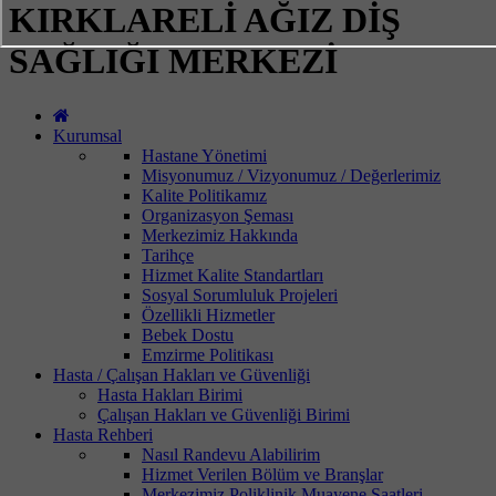
KIRKLARELİ AĞIZ DİŞ
SAĞLIĞI MERKEZİ
Kurumsal
Hastane Yönetimi
Misyonumuz / Vizyonumuz / Değerlerimiz
Kalite Politikamız
Organizasyon Şeması
Merkezimiz Hakkında
Tarihçe
Hizmet Kalite Standartları
Sosyal Sorumluluk Projeleri
Özellikli Hizmetler
Bebek Dostu
Emzirme Politikası
Hasta / Çalışan Hakları ve Güvenliği
Hasta Hakları Birimi
Çalışan Hakları ve Güvenliği Birimi
Hasta Rehberi
Nasıl Randevu Alabilirim
Hizmet Verilen Bölüm ve Branşlar
Merkezimiz Poliklinik Muayene Saatleri